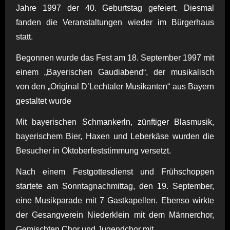
Jahre 1997 der 40. Geburtstag gefeiert. Diesmal
fanden die Veranstaltungen wieder im Bürgerhaus
statt.
Begonnen wurde das Fest am 18. September 1997 mit
einem „Bayerischen Gaudiabend“, der musikalisch
von den „Original D’Lechtaler Musikanten“ aus Bayern
gestaltet wurde
Mit bayerischen Schmankerln, zünftiger Blasmusik,
bayerischem Bier, Haxen und Leberkäse wurden die
Besucher in Oktoberfeststimmung versetzt.
Nach einem Festgottesdienst und Frühschoppen
startete am Sonntagnachmittag, den 19. September,
eine Musikparade mit 7 Gastkapellen. Ebenso wirkte
der Gesangverein Niederklein mit dem Männerchor,
Gemischten Chor und Jugendchor mit.