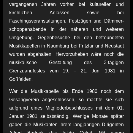
vergangenen Jahren vorher, bei kulturellen und
kirchlichen Anlässen sowie bei
Faschingsveranstaltungen, Festzügen und Dämmer-
schoppenabende in der näheren und weiteren
Umgebung. Gegenbesuche bei den befreundeten
Musikkapellen in Naumburg bei Fritzlar und Neustadt
wurden abgehalten. Hervorzuheben wäre noch die
musikalische Gestaltung des 3-tägigen
Grenzgangfestes vom 19. – 21. Juni 1981 in
Goßfelden.
War die Musikkapelle bis Ende 1980 noch dem
Gesangverein angeschlossen, so machte sie sich
aufgrund eines Mitgliederbeschlusses mit dem 01.
Januar 1981 selbstständig. Wenige Monate später
gaben die Musikanten ihrem langjährigen Dirigenten
Alfred Bartnek das letzte Geleit. Mit einem