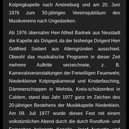
Kolpingkapelle nach Amöneburg und am 20. Juni
1976 zum 50-jährigen Vereinsjubiläum des
Musikvereins nach Ungedanken.
Ab 1976 übernahm Herr Alfred Bartnek aus Neustadt
die Kapelle als Dirigent, da der bisherige Dirigent Herr
Gottfried Seibert aus Altersgründen ausschied.
Obwohl das musikalische Programm in dieser Zeit
mehrere Auftritte verzeichnete, z. B.
Karnevalsveranstaltungen der Freiwilligen Feuerwehr,
Niederkleiner Kolpingskarneval und Kinderfasching,
Dämmerschoppen in Wehrda, Kreis-schützenfest in
Caldern, stand das Jahr 1977 ganz im Zeichen des
20-jährigen Bestehens der Musikkapelle Niederklein.
Am 09. Juli 1977 wurde dieses Fest mit einem
volkstümlichen Abend durch die durch Rundfunk- und