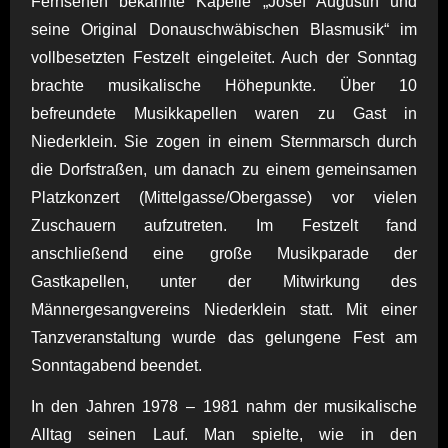
Fernsehen bekannte Kapelle „Josef Augustin und
seine Original Donauschwäbischen Blasmusik“ im
vollbesetzten Festzelt eingeleitet. Auch der Sonntag
brachte musikalische Höhepunkte. Über 10
befreundete Musikkapellen waren zu Gast in
Niederklein. Sie zogen in einem Sternmarsch durch
die Dorfstraßen, um danach zu einem gemeinsamen
Platzkonzert (Mittelgasse/Obergasse) vor vielen
Zuschauern aufzutreten. Im Festzelt fand
anschließend eine große Musikparade der
Gastkapellen, unter der Mitwirkung des
Männergesangvereins Niederklein statt. Mit einer
Tanzveranstaltung wurde das gelungene Fest am
Sonntagabend beendet.
In den Jahren 1978 – 1981 nahm der musikalische
Alltag seinen Lauf. Man spielte, wie in den