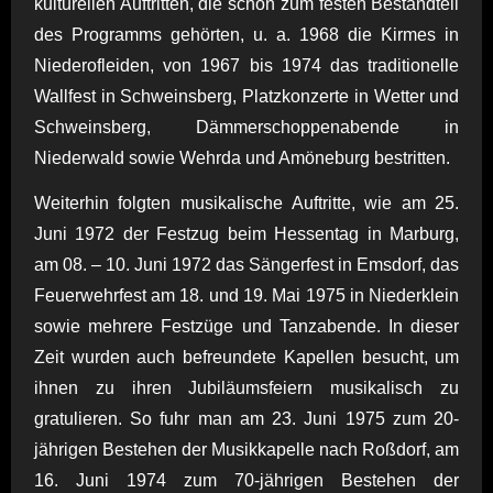
kulturellen Auftritten, die schon zum festen Bestandteil
des Programms gehörten, u. a. 1968 die Kirmes in
Niederofleiden, von 1967 bis 1974 das traditionelle
Wallfest in Schweinsberg, Platzkonzerte in Wetter und
Schweinsberg, Dämmerschoppenabende in
Niederwald sowie Wehrda und Amöneburg bestritten.
Weiterhin folgten musikalische Auftritte, wie am 25.
Juni 1972 der Festzug beim Hessentag in Marburg,
am 08. – 10. Juni 1972 das Sängerfest in Emsdorf, das
Feuerwehrfest am 18. und 19. Mai 1975 in Niederklein
sowie mehrere Festzüge und Tanzabende. In dieser
Zeit wurden auch befreundete Kapellen besucht, um
ihnen zu ihren Jubiläumsfeiern musikalisch zu
gratulieren. So fuhr man am 23. Juni 1975 zum 20-
jährigen Bestehen der Musikkapelle nach Roßdorf, am
16. Juni 1974 zum 70-jährigen Bestehen der