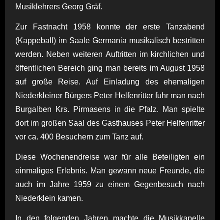
Musiklehrers Georg Gräf.
Zur Fastnacht 1958 konnte der erste Tanzabend
(Kappeball) im Saale Germania musikalisch bestritten
werden. Neben weiteren Auftritten im kirchlichen und
öffentlichen Bereich ging man bereits im August 1958
auf große Reise. Auf Einladung des ehemaligen
Niederkleiner Bürgers Peter Helfenritter fuhr man nach
Burgalben Krs. Pirmasens in die Pfalz. Man spielte
dort im großen Saal des Gasthauses Peter Helfenritter
vor ca. 400 Besuchern zum Tanz auf.
Diese Wochenendreise war für alle Beteiligten ein
einmaliges Erlebnis. Man gewann neue Freunde, die
auch im Jahre 1959 zu einem Gegenbesuch nach
Niederklein kamen.
In den folgenden Jahren machte die Musikkapelle