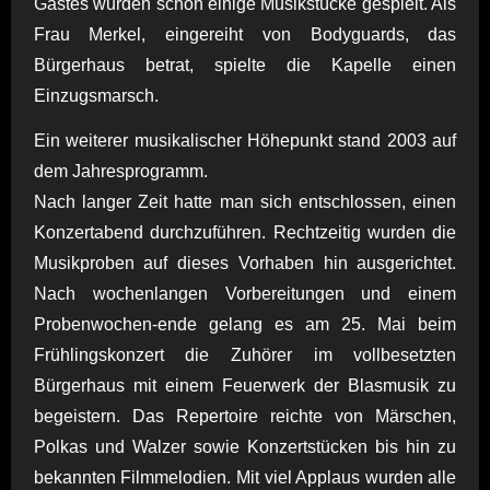
Gastes wurden schon einige Musikstücke gespielt. Als
Frau Merkel, eingereiht von Bodyguards, das
Bürgerhaus betrat, spielte die Kapelle einen
Einzugsmarsch.
Ein weiterer musikalischer Höhepunkt stand 2003 auf
dem Jahresprogramm.
Nach langer Zeit hatte man sich entschlossen, einen
Konzertabend durchzuführen. Rechtzeitig wurden die
Musikproben auf dieses Vorhaben hin ausgerichtet.
Nach wochenlangen Vorbereitungen und einem
Probenwochen-ende gelang es am 25. Mai beim
Frühlingskonzert die Zuhörer im vollbesetzten
Bürgerhaus mit einem Feuerwerk der Blasmusik zu
begeistern. Das Repertoire reichte von Märschen,
Polkas und Walzer sowie Konzertstücken bis hin zu
bekannten Filmmelodien. Mit viel Applaus wurden alle