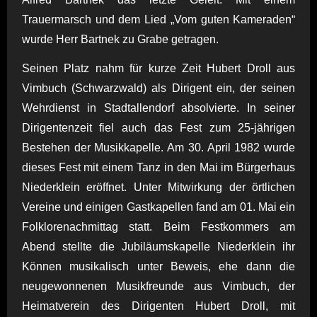
Trauermarsch und dem Lied „Vom guten Kameraden“
wurde Herr Bartnek zu Grabe getragen.
Seinen Platz nahm für kurze Zeit Hubert Droll aus
Vimbuch (Schwarzwald) als Dirigent ein, der seinen
Wehrdienst in Stadtallendorf absolvierte. In seiner
Dirigentenzeit fiel auch das Fest zum 25-jährigen
Bestehen der Musikkapelle. Am 30. April 1982 wurde
dieses Fest mit einem Tanz in den Mai im Bürgerhaus
Niederklein eröffnet. Unter Mitwirkung der örtlichen
Vereine und einigen Gastkapellen fand am 01. Mai ein
Folklorenachmittag statt. Beim Festkommers am
Abend stellte die Jubiläumskapelle Niederklein ihr
Können musikalisch unter Beweis, ehe dann die
neugewonnenen Musikfreunde aus Vimbuch, der
Heimatverein des Dirigenten Hubert Droll, mit