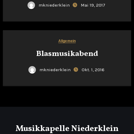
mkniederklein
Mai 19, 2017
Allgemein
Blasmusikabend
mkniederklein
Okt. 1, 2016
Musikkapelle Niederklein