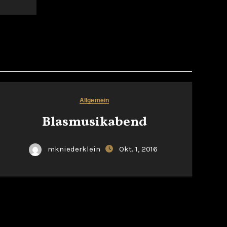
Allgemein
Blasmusikabend
mkniederklein
Okt. 1, 2016