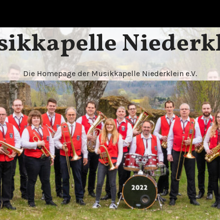
ikkapelle Niederk
Die Homepage der Musikkapelle Niederklein e.V.