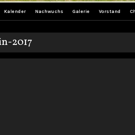
Kalender
Nachwuchs
Galerie
Vorstand
C
in-2017