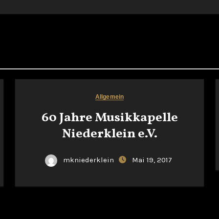
Allgemein
60 Jahre Musikkapelle
Niederklein e.V.
mkniederklein
Mai 19, 2017